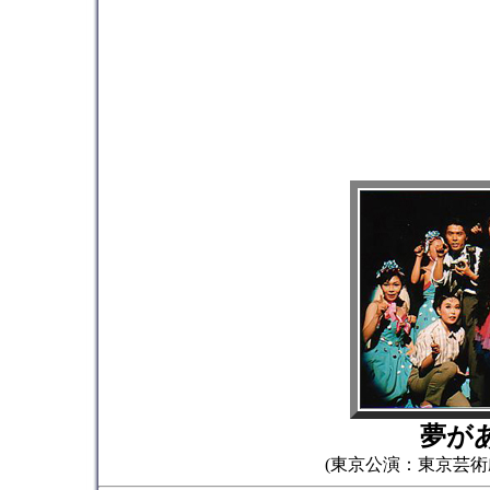
夢が
(東京公演：東京芸術